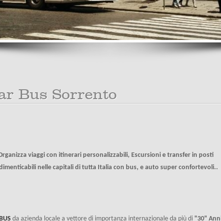
ar Bus Sorrento
Organizza viaggi con itinerari personalizzabili, Escursioni e transfer in posti
dimenticabili nelle capitali di tutta Italia con bus, e auto super confortevoli..
BUS
da azienda locale a vettore di importanza internazionale da più di
"30" Anni