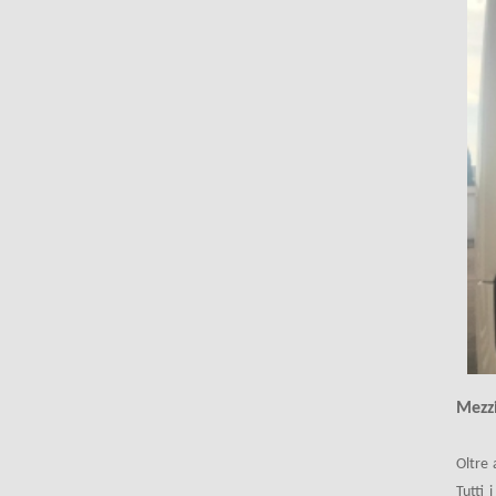
Mezzi
Oltre 
Tutti 