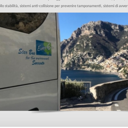
llo stabilità, sistemi anti-collisione per prevenire tamponamenti, sistemi di avv