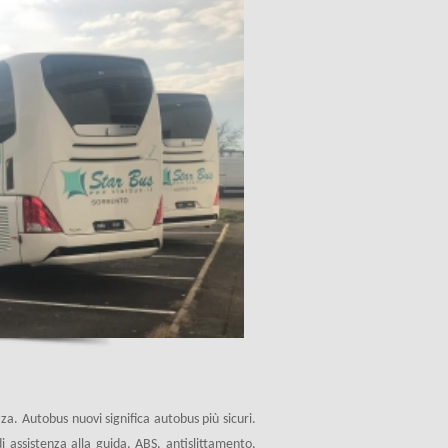
za. Autobus nuovi significa autobus più sicuri.
 di assistenza alla guida, ABS, antislittamento,