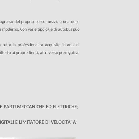
gresso del proprio parco mezzi; è una delle
e moderno. Con varie tipologie di autobus può
tutta la professionalità acquisita in anni di
offerto ai propri clienti, attraverso prerogative
E PARTI MECCANICHE ED ELETTRICHE;
ITALI E LIMITATORE DI VELOCITA’ A