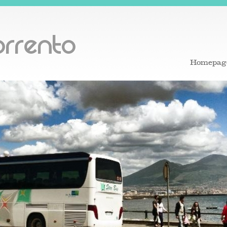
rrento
Homepag