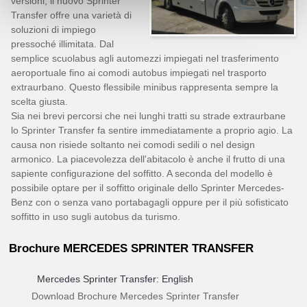
versioni, il nuovo Sprinter
Transfer offre una varietà di
soluzioni di impiego
pressoché illimitata. Dal
semplice scuolabus agli automezzi impiegati nel trasferimento
aeroportuale fino ai comodi autobus impiegati nel trasporto
extraurbano. Questo flessibile minibus rappresenta sempre la
scelta giusta.
Sia nei brevi percorsi che nei lunghi tratti su strade extraurbane
lo Sprinter Transfer fa sentire immediatamente a proprio agio. La
causa non risiede soltanto nei comodi sedili o nel design
armonico. La piacevolezza dell'abitacolo è anche il frutto di una
sapiente configurazione del soffitto. A seconda del modello è
possibile optare per il soffitto originale dello Sprinter Mercedes-
Benz con o senza vano portabagagli oppure per il più sofisticato
soffitto in uso sugli autobus da turismo.
Brochure MERCEDES SPRINTER TRANSFER
Mercedes Sprinter Transfer: English
Download Brochure Mercedes Sprinter Transfer