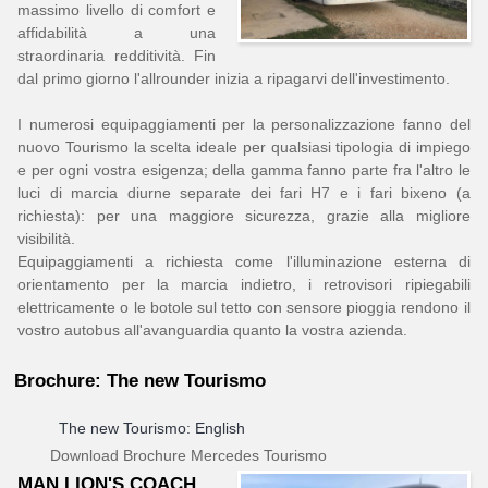
massimo livello di comfort e
affidabilità a una
straordinaria redditività. Fin
dal primo giorno l'allrounder inizia a ripagarvi dell'investimento.
I numerosi equipaggiamenti per la personalizzazione fanno del
nuovo Tourismo la scelta ideale per qualsiasi tipologia di impiego
e per ogni vostra esigenza; della gamma fanno parte fra l'altro le
luci di marcia diurne separate dei fari H7 e i fari bixeno (a
richiesta): per una maggiore sicurezza, grazie alla migliore
visibilità.
Equipaggiamenti a richiesta come l'illuminazione esterna di
orientamento per la marcia indietro, i retrovisori ripiegabili
elettricamente o le botole sul tetto con sensore pioggia rendono il
vostro autobus all'avanguardia quanto la vostra azienda.
Brochure: The new Tourismo
The new Tourismo: English
Download Brochure Mercedes Tourismo
MAN LION'S COACH