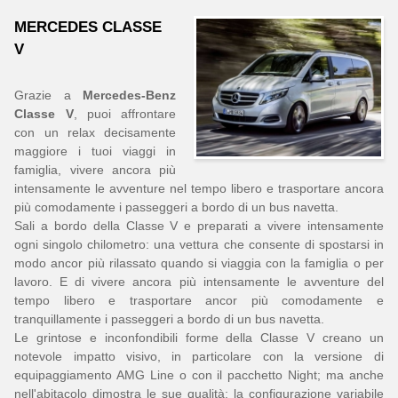
MERCEDES CLASSE
V
Grazie a
Mercedes-Benz
Classe V
, puoi affrontare
con un relax decisamente
maggiore i tuoi viaggi in
famiglia, vivere ancora più
intensamente le avventure nel tempo libero e trasportare ancora
più comodamente i passeggeri a bordo di un bus navetta.
Sali a bordo della Classe V e preparati a vivere intensamente
ogni singolo chilometro: una vettura che consente di spostarsi in
modo ancor più rilassato quando si viaggia con la famiglia o per
lavoro. E di vivere ancora più intensamente le avventure del
tempo libero e trasportare ancor più comodamente e
tranquillamente i passeggeri a bordo di un bus navetta.
Le grintose e inconfondibili forme della Classe V creano un
notevole impatto visivo, in particolare con la versione di
equipaggiamento AMG Line o con il pacchetto Night; ma anche
nell'abitacolo dimostra le sue qualità: la configurazione variabile