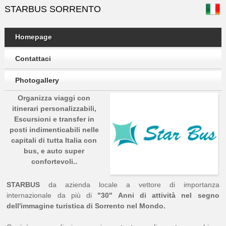
STARBUS SORRENTO
Homepage
Contattaci
Photogallery
Organizza viaggi con
itinerari personalizzabili,
Escursioni e transfer in
posti indimenticabili nelle
capitali di tutta Italia con
bus, e auto super
confortevoli..
STARBUS
da azienda locale a vettore di importanza
internazionale da più di
"30" Anni di attività nel segno
dell'immagine turistica di Sorrento nel Mondo.