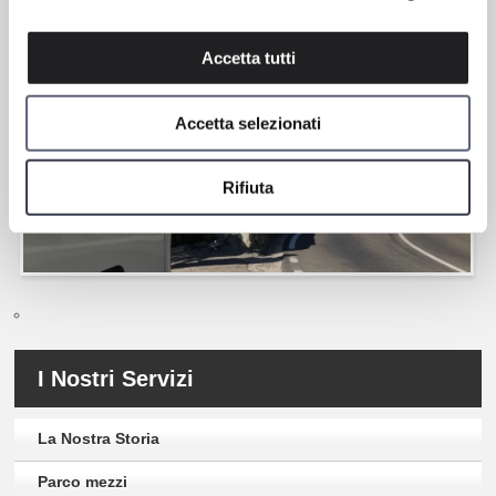
prevenire tamponamenti, sistemi di avvertimento di abbandono
corsia involontario.
Accetta tutti
Accetta selezionati
Rifiuta
I Nostri Servizi
La Nostra Storia
Parco mezzi