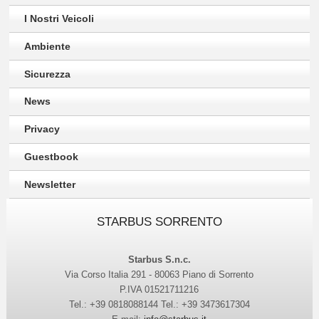
I Nostri Veicoli
Ambiente
Sicurezza
News
Privacy
Guestbook
Newsletter
STARBUS SORRENTO
Starbus S.n.c.
Via Corso Italia 291 - 80063 Piano di Sorrento
P.IVA 01521711216
Tel.: +39 0818088144 Tel.: +39 3473617304