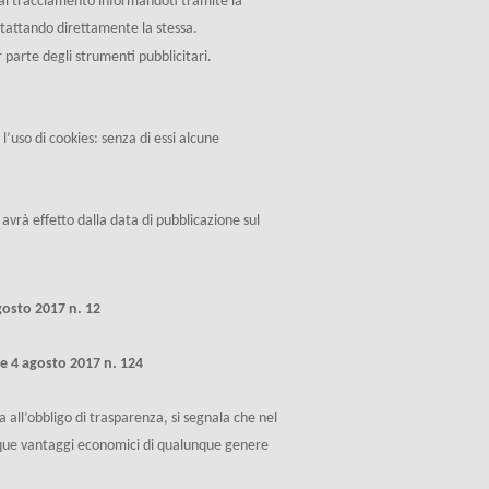
ti al tracciamento informandoti tramite la
ntattando direttamente la stessa.
 parte degli strumenti pubblicitari.
’uso di cookies: senza di essi alcune
vrà effetto dalla data di pubblicazione sul
gosto 2017 n. 12
e 4 agosto 2017 n. 124
 all’obbligo di trasparenza, si segnala che nel
unque vantaggi economici di qualunque genere