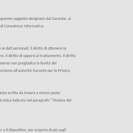
l seguente soggetto designato dal Garante, ai
 di Consulenza Informatica.
ai dati personali, il diritto di ottenere la
, il diritto di opporsi al trattamento, il diritto
onsenso non pregiudica la liceità del
reclamo all’autorità Garante per la Privacy.
esta scritta da inviare a mezzo posta
ettronica indicato nel paragrafo “Titolare del
 o il dispositivo, per scoprire di più sugli