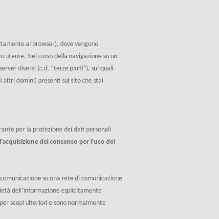
(solitamente al browser), dove vengono
imo utente. Nel corso della navigazione su un
rver diversi (c.d. “terze parti”), sui quali
altri domini) presenti sul sito che stai
ante per la protezione dei dati personali
l’acquisizione del consenso per l’uso dei
 una comunicazione su una rete di comunicazione
ocietà dell’informazione esplicitamente
i per scopi ulteriori e sono normalmente