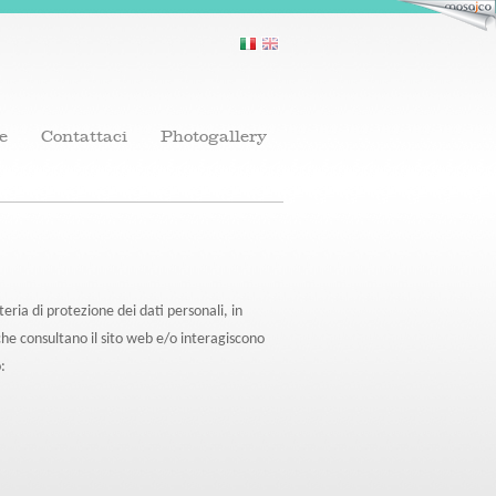
e
Contattaci
Photogallery
ria di protezione dei dati personali, in
che consultano il sito web e/o interagiscono
: