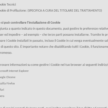
okie Tecnici
ookie di Profilazione: (SPECIFICA A CURA DEL TITOLARE DEL TRATTAMENTO)
si può controllare l’installazione di Cookie
giunta a quanto indicato in questo documento, puoi gestire le preferenze relative
er ed impedire – ad esempio – che terze parti possano installarne. Tramite le pr
nare i Cookie installati in passato, incluso il Cookie in cui venga eventualmente sal
 di questo sito. È importante notare che disabilitando tutti i Cookie, il funziona
romesso.
trovare informazioni su come gestire i Cookie nel tuo browser ai seguenti indirizzi
crosoft Internet Explorer
ogle Chrome
zilla Firefox
fari
era