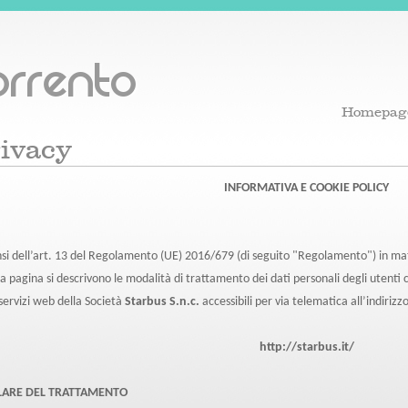
rrento
Homepag
ivacy
INFORMATIVA E COOKIE POLICY
nsi dell’art. 13 del Regolamento (UE) 2016/679 (di seguito "Regolamento") in mate
a pagina si descrivono le modalità di trattamento dei dati personali degli utenti 
 servizi web della Società
Starbus S.n.c.
accessibili per via telematica all’indirizzo
http://starbus.it/
LARE DEL TRATTAMENTO