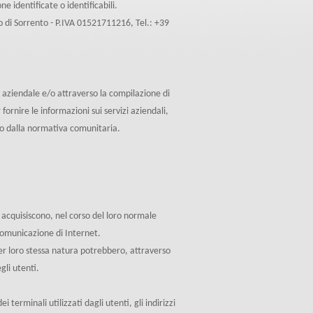
e identificate o identificabili.
no di Sorrento - P.IVA 01521711216, Tel.: +39
eb aziendale e/o attraverso la compilazione di
rnire le informazioni sui servizi aziendali,
ro dalla normativa comunitaria.
 acquisiscono, nel corso del loro normale
i comunicazione di Internet.
per loro stessa natura potrebbero, attraverso
gli utenti.
 terminali utilizzati dagli utenti, gli indirizzi