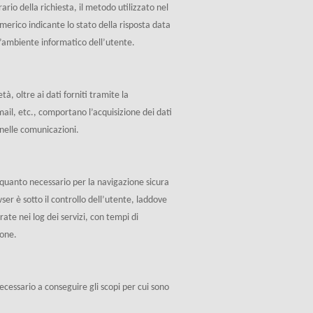
rio della richiesta, il metodo utilizzato nel
numerico indicante lo stato della risposta data
ll’ambiente informatico dell’utente.
età, oltre ai dati forniti tramite la
ail, etc., comportano l’acquisizione dei dati
i nelle comunicazioni.
 quanto necessario per la navigazione sicura
ser è sotto il controllo dell’utente, laddove
rate nei log dei servizi, con tempi di
ione.
cessario a conseguire gli scopi per cui sono